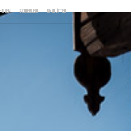
HULEN
SKIVERLEIH
SKIHÜTTEN