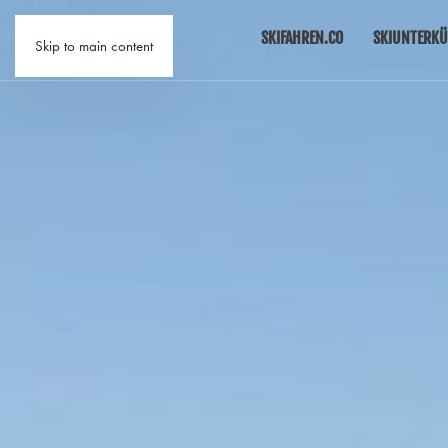
SKIFAHREN.CO
SKIUNTERKÜ
Skip to main content