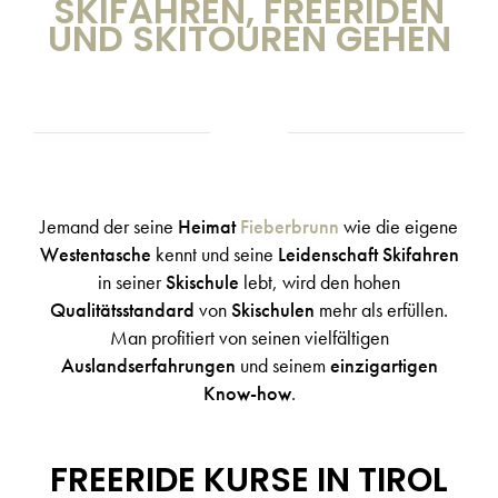
SKIFAHREN, FREERIDEN
UND SKITOUREN GEHEN
Jemand der seine
Heimat
Fieberbrunn
wie die eigene
Westentasche
kennt und seine
Leidenschaft
Skifahren
in seiner
Skischule
lebt, wird den hohen
Qualitätsstandard
von
Skischulen
mehr als erfüllen.
Man profitiert von seinen vielfältigen
Auslandserfahrungen
und seinem
einzigartigen
Know-how
.
FREERIDE KURSE IN TIROL