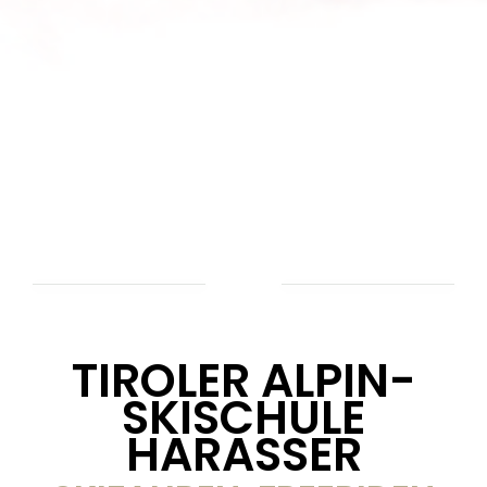
TIROLER ALPIN-
SKISCHULE
HARASSER