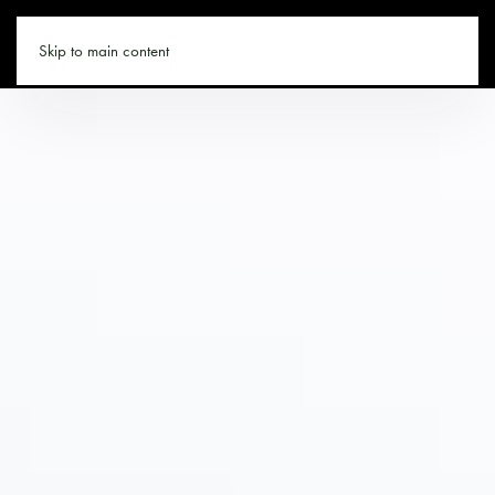
SKIFAHREN.CO
Skip to main content