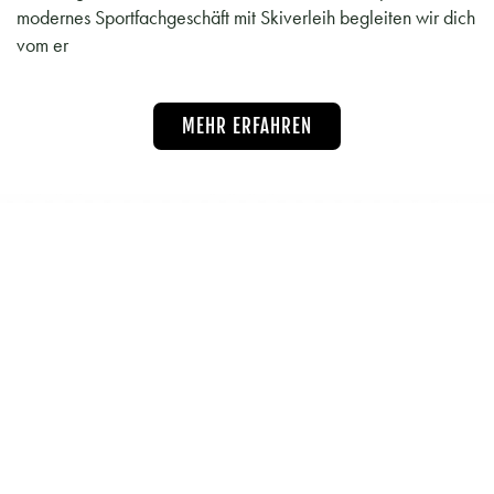
modernes Sportfachgeschäft mit Skiverleih begleiten wir dich
vom er
MEHR ERFAHREN
NEU AUF SKIFAHREN.CO
Hochfilzen