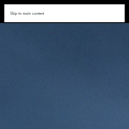
SKIFAHREN.CO
Skip to main content